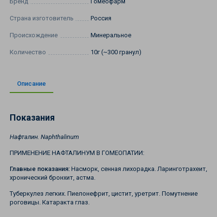
Бренд
Гомеофарм
Страна изготовитель
Россия
Происхождение
Минеральное
Количество
10г (~300 гранул)
Описание
Показания
Нафталин. Naphthalinum
ПРИМЕНЕНИЕ НАФТАЛИНУМ В ГОМЕОПАТИИ:
Главные показания:
Насморк, сенная лихорадка. Ларинготрахеит,
хронический бронхит, астма.
Туберкулез легких. Пиелонефрит, цистит, уретрит. Помутнение
роговицы. Катаракта глаз.