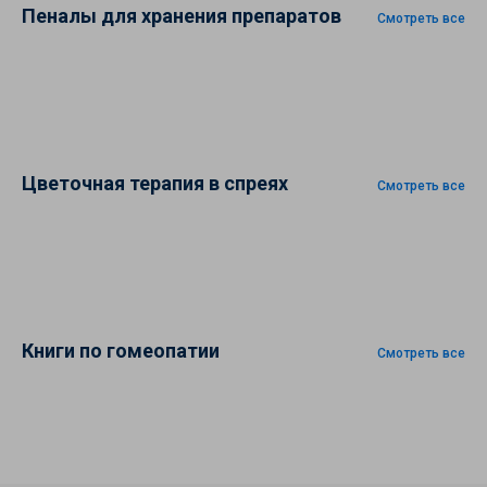
Пеналы для хранения препаратов
Смотреть все
Цветочная терапия в спреях
Смотреть все
Книги по гомеопатии
Смотреть все