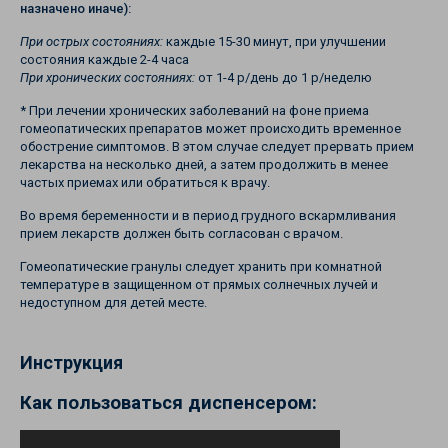
назначено иначе):
При острых состояниях:
каждые 15-30 минут, при улучшении
состояния каждые 2-4 часа
При хронических состояниях:
от 1-4 р/день до 1 р/неделю
* При лечении хронических заболеваний на фоне приема
гомеопатических препаратов может происходить временное
обострение симптомов. В этом случае следует прервать прием
лекарства на несколько дней, а затем продолжить в менее
частых приемах или обратиться к врачу.
Во время беременности и в период грудного вскармливания
прием лекарств должен быть согласован с врачом.
Гомеопатические гранулы следует хранить при комнатной
температуре в защищенном от прямых солнечных лучей и
недоступном для детей месте.
Инструкция
Как пользоваться диспенсером: