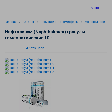
Макс
Главная
Каталог
Производство Гомеофарм
Монокомпонентны
Нафталинум (Naphthalinum) гранулы
гомеопатические 10 г
47 отзывов