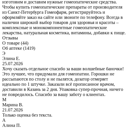
изготовим и доставим нужные гомеопатические средства.
Чтобы купить гомеопатические препараты от производителя
из Санкт-Петербурга Гомеофарм, регистрируйтесь и
оформляйте заказ на сайте или звоните по телефону. Всегда в
наличии широкий выбор товаров для здоровья и красоты –
комплексные и монокомпонентные гомеопатические
лекарства, натуральная косметика, витамины, добавки к пище.
Отзывы
О товаре (44)
Об аптеке (1419)
Э
Элина Е.
25.07.2026
Хочу сказать отдельное спасибо за ваши волшебные баночки!
Это лучшее, что придумали для гомеопатии. Горошки не
рассыпаются по столу и не пылятся, дозатор отмеряет
идеально по 1 штучке. Заказали всё прописанное врачом,
доставили в Казань за 2 дня. Упаковка супер-прочная, ничего
не повредилось. Спасибо за вашу заботу о клиентах.
М
Марина В.
21.07.2026
Только оценка без текста.
А
Алина П.