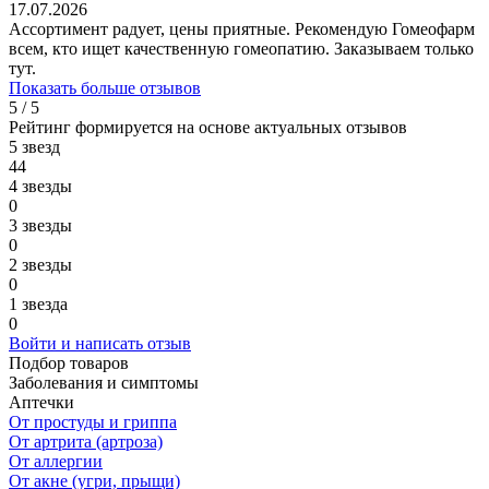
17.07.2026
Ассортимент радует, цены приятные. Рекомендую Гомеофарм
всем, кто ищет качественную гомеопатию. Заказываем только
тут.
Показать больше отзывов
5 / 5
Рейтинг формируется на основе актуальных отзывов
5 звезд
44
4 звезды
0
3 звезды
0
2 звезды
0
1 звезда
0
Войти и написать отзыв
Подбор товаров
Заболевания и симптомы
Аптечки
От простуды и гриппа
От артрита (артроза)
От аллергии
От акне (угри, прыщи)