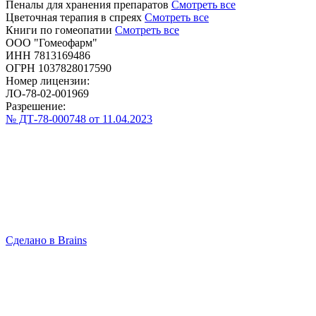
Пеналы для хранения препаратов
Смотреть все
Цветочная терапия в спреях
Смотреть все
Книги по гомеопатии
Смотреть все
ООО "Гомеофарм"
ИНН 7813169486
ОГРН 1037828017590
Номер лицензии:
ЛО-78-02-001969
Разрешение:
№ ДТ-78-000748 от 11.04.2023
Сделано в Brains