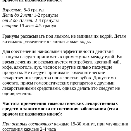
Взрослые:
5-8 гранул
Дети до 2 лет:
1-2 гранулы
от 2 до 10 лет:
2-4 гранулы
старше 10 лет:
4-5 гранул
Гранулы рассасывать под языком, не запивая их водой. Детям
возможно разведение в чайной ложке воды.
Для обеспечения наибольшей эффективности действия
гранулы следует принимать в промежутках между едой. Во
время лечения не рекомендуется употреблять крепкий чай,
кофе, алкоголь, лук, чеснок и другие сильно пахнущие
продукты. Не следует принимать гомеопатические
лекарственные средства после чистки зубов. Допустимо
сочетать прием гомеопатических препаратов с другими
лекарственными средствами, однако делать это следует не
одновременно.
Частота применения гомеопатических лекарственных
средств в зависимости от состояния заболевания (если
врачом не назначено иначе):
При острых состояниях:
каждые 15-30 минут, при улучшении
состояния каждые 2-4 часа