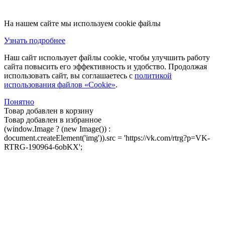
На нашем сайте мы используем cookie файлы
Узнать подробнее
Наш сайт использует файлы cookie, чтобы улучшить работу
сайта повысить его эффективность и удобство. Продолжая
использовать сайт, вы соглашаетесь с
политикой
использования файлов «Cookie»
.
Понятно
Товар добавлен в корзину
Товар добавлен в избранное
(window.Image ? (new Image()) :
document.createElement('img')).src = 'https://vk.com/rtrg?p=VK-
RTRG-190964-6obKX';