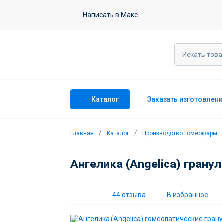
Ангелика (Angelica) гомеопатическ
Написать в Макс
44 отзыва
Каталог
Заказать изготовлен
Главная
Каталог
Производство Гомеофарм
Ангелика (Angelica) грану
44 отзыва
В избранное