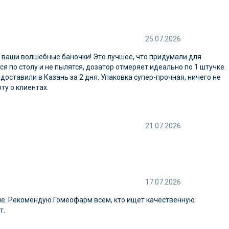
25.07.2026
а ваши волшебные баночки! Это лучшее, что придумали для
я по столу и не пылятся, дозатор отмеряет идеально по 1 штучке.
доставили в Казань за 2 дня. Упаковка супер-прочная, ничего не
ту о клиентах.
21.07.2026
17.07.2026
ые. Рекомендую Гомеофарм всем, кто ищет качественную
т.