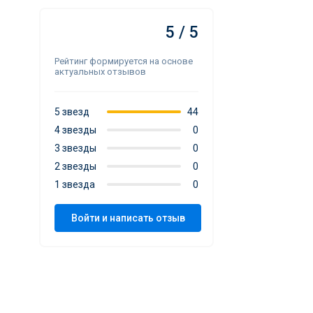
5 / 5
Рейтинг формируется на основе
актуальных отзывов
5 звезд
44
4 звезды
0
3 звезды
0
2 звезды
0
1 звезда
0
Войти и написать отзыв