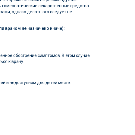
ать гомеопатические лекарственные средства
ами, однако делать это следует не
и врачом не назначено иначе):
енное обострение симптомов. В этом случае
ься к врачу.
ей и недоступном для детей месте.