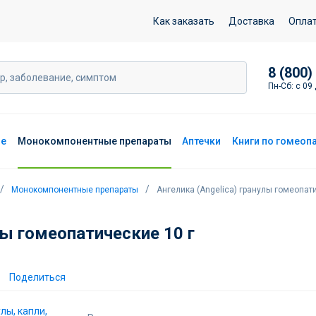
ие гранулы, капли, спрей
Как заказать
Доставка
Опла
8 (800)
Пн-Сб: с 09 
ие
Монокомпонентные препараты
Аптечки
Книги по гомеоп
Монокомпонентные препараты
Ангелика (Angelica) гранулы гомеопат
лы гомеопатические 10 г
Поделиться