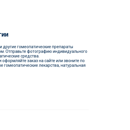
тии
30 и другие гомеопатические препараты
арм. Отправьте фотографию индивидуального
атические средства.
 оформляйте заказ на сайте или звоните по
ые гомеопатические лекарства, натуральная