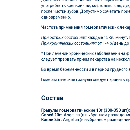
употреблять крепкий чай, кофе, алкоголь, л
после чистки зубов. Допустимо сочетать при
одновременно.
Частота применения гомеопатических лекар
При острых состояниях:
каждые 15-30 минут, 
При хронических состояниях:
от 1-4 р/день до
* При лечении хронических заболеваний на 
следует прервать прием лекарства на нескол
Во время беременности и в период грудного 
Гомеопатические гранулы следует хранить п
Состав
Гранулы гомеопатические 10г (300-350 шт):
Спрей 20г:
Angelica (в выбранном разведении
Капли 25г:
Angelica (в выбранном разведении