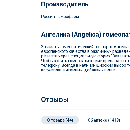
Производитель
Россия, Гомеофарм
Ангелика (Angelica) гомеопа
Заказать гомеопатический препарат Ангелика (
европейского качества в различных разведе
рецепта через специальную форму "Заказать
Чтобы купить гомеопатические препараты от 
телефону. Всегда в наличии широкий выбор 
косметика, витамины, добавки к пище.
Отзывы
О товаре (44)
Об аптеке (1419)