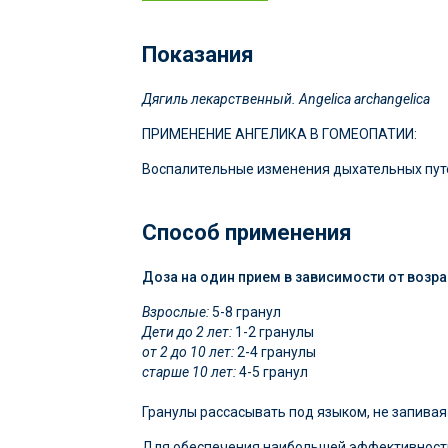
Показания
Дягиль лекарственный. Angelica archangelica
ПРИМЕНЕНИЕ АНГЕЛИКА В ГОМЕОПАТИИ:
Воспалительные изменения дыхательных путей
Способ применения
Доза на один прием в зависимости от возра
Взрослые:
5-8 гранул
Дети до 2 лет:
1-2 гранулы
от 2 до 10 лет:
2-4 гранулы
старше 10 лет:
4-5 гранул
Гранулы рассасывать под языком, не запивая
Для обеспечения наибольшей эффективности