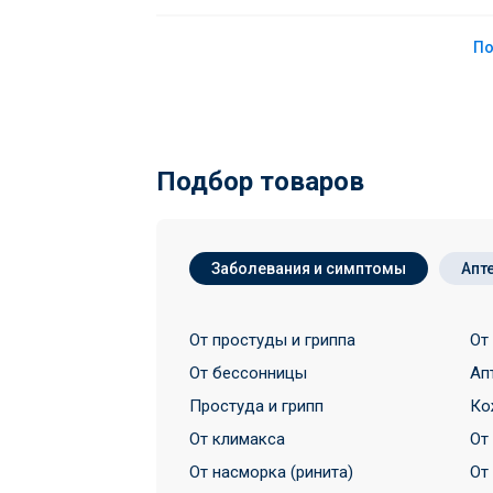
По
Подбор товаров
Заболевания и симптомы
Апт
От простуды и гриппа
От
От бессонницы
Ап
Простуда и грипп
Ко
От климакса
От
От насморка (ринита)
От