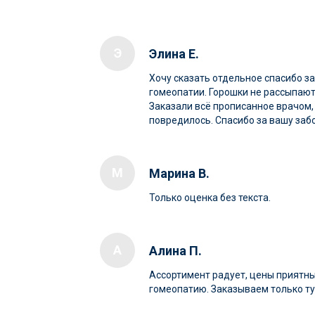
Э
Элина Е.
Хочу сказать отдельное спасибо з
гомеопатии. Горошки не рассыпаютс
Заказали всё прописанное врачом, 
повредилось. Спасибо за вашу забо
М
Марина В.
Только оценка без текста.
А
Алина П.
Ассортимент радует, цены приятн
гомеопатию. Заказываем только ту