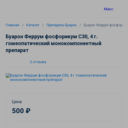
Макс
Главная
Каталог
Препараты Буарон
Буарон Феррум фосфорикум
Буарон Феррум фосфорикум C30, 4 г.
гомеопатический монокомпонентный
препарат
2 отзыва
Цена
500 ₽