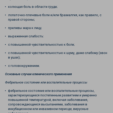
колющая боль в области груди;
лопаточно-плечевые боли и/или брахиалгия, как правило, с
правой стороны;
приливы жара к лицу;
выраженная слабость:
с повышенной чувствительностью к боли;
с повышенной чувствительностью к шуму, даже слабому (звон
в ушах);
с головокружением.
Основные случаи клинического применения
Фебрильное состояние или воспалительные процессы
фебрильное состояние или воспалительные процессы,
характеризующиеся постепенным развитием и умеренно
повышенной температурой, включая заболевания,
сопровождающиеся высыпаниями, заболевания в
инкубационном или инвазивном периоде, вирусные