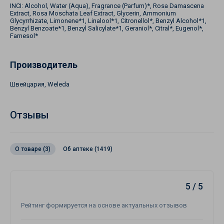
INCI: Alcohol, Water (Aqua), Fragrance (Parfum)*, Rosa Damascena
Extract, Rosa Moschata Leaf Extract, Glycerin, Ammonium
Glycyrrhizate, Limonene*1, Linalool*1, Citronellol*, Benzyl Alcohol*1,
Benzyl Benzoate*1, Benzyl Salicylate*1, Geraniol*, Citral*, Eugenol*,
Farnesol*
Производитель
Швейцария, Weleda
Отзывы
О товаре (3)
Об аптеке (1419)
5 / 5
Рейтинг формируется на основе актуальных отзывов