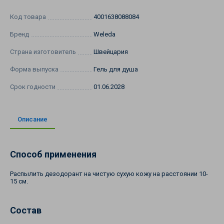
Код товара
4001638088084
Бренд
Weleda
Страна изготовитель
Швейцария
Форма выпуска
Гель для душа
Срок годности
01.06.2028
Описание
Способ применения
Распылить дезодорант на чистую сухую кожу на расстоянии 10-
15 см.
Состав