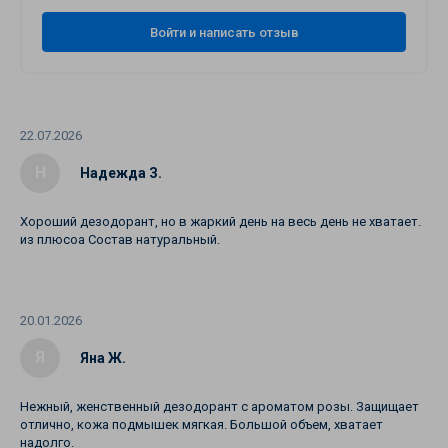
Войти и написать отзыв
22.07.2026
Н
Надежда З.
Хороший дезодорант, но в жаркий день на весь день не хватает.
из плюсоа Состав натуральный.
20.01.2026
Я
Яна Ж.
Нежный, женственный дезодорант с ароматом розы. Защищает
отлично, кожа подмышек мягкая. Большой объем, хватает
надолго.