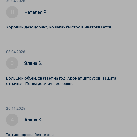
30.04.2026
Н
Наталья Р.
Хороший дезодорант, но запах быстро выветривается.
08.04.2026
Э
Элина Б.
Большой объем, хватает на год. Аромат цитрусов, защита
отличная. Пользуюсь им постоянно.
20.11.2025
А
Алина К.
Только оценка без текста.