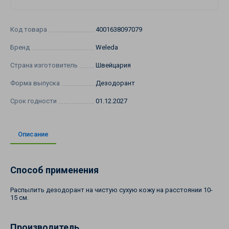
Код товара
4001638097079
Бренд
Weleda
Страна изготовитель
Швейцария
Форма выпуска
Дезодорант
Срок годности
01.12.2027
Описание
Способ применения
Распылить дезодорант на чистую сухую кожу на расстоянии 10-
15 см.
Производитель