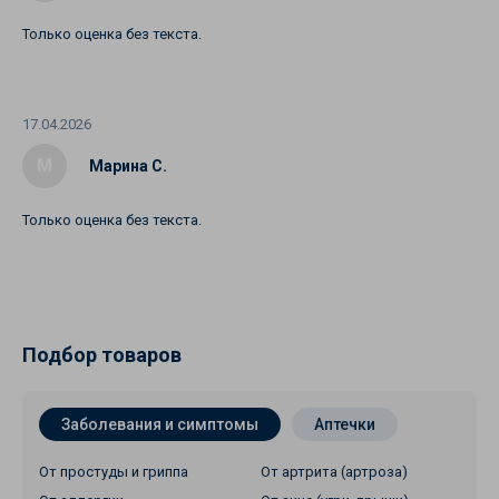
Только оценка без текста.
17.04.2026
М
Марина С.
Только оценка без текста.
Подбор товаров
Заболевания и симптомы
Аптечки
От простуды и гриппа
От артрита (артроза)