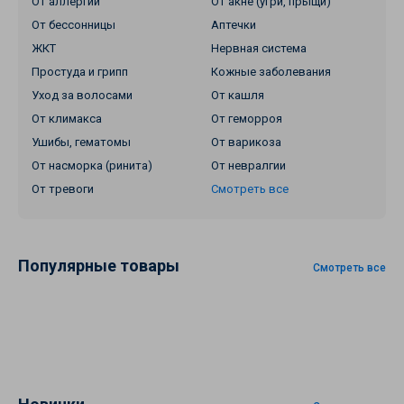
От аллергии
От акне (угри, прыщи)
От бессонницы
Аптечки
ЖКТ
Нервная система
Простуда и грипп
Кожные заболевания
Уход за волосами
От кашля
От климакса
От геморроя
Ушибы, гематомы
От варикоза
От насморка (ринита)
От невралгии
От тревоги
Смотреть все
Популярные товары
Смотреть все