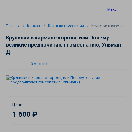
Макс
Главная
Каталог
Книги по гомеопатии
Крупинки в кармане ко
Крупинки в кармане короля, или Почему
великие предпочитают гомеопатию, Ульман
Д.
3 отзыва
Цена
1 600 ₽