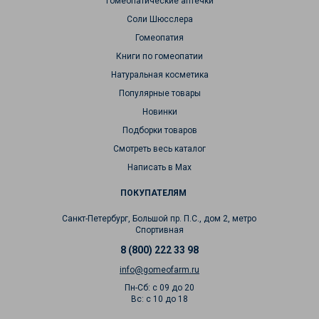
Гомеопатические аптечки
Соли Шюсслера
Гомеопатия
Книги по гомеопатии
Натуральная косметика
Популярные товары
Новинки
Подборки товаров
Смотреть весь каталог
Написать в Max
ПОКУПАТЕЛЯМ
Санкт-Петербург, Большой пр. П.С., дом 2, метро
Спортивная
8 (800) 222 33 98
info@gomeofarm.ru
Пн-Сб: с 09 до 20
Вс: с 10 до 18