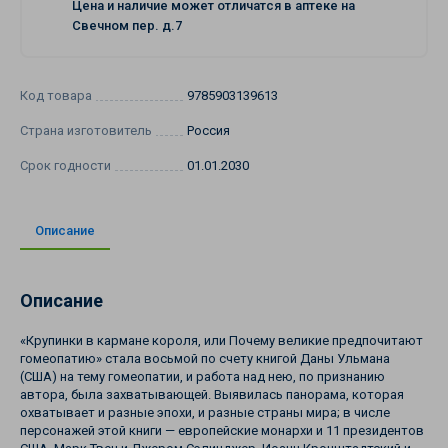
Цена и наличие может отличатся в аптеке на
Свечном пер. д.7
Код товара
9785903139613
Страна изготовитель
Россия
Срок годности
01.01.2030
Описание
Описание
«Крупинки в кармане короля, или Почему великие предпочитают
гомеопатию» стала восьмой по счету книгой Даны Ульмана
(США) на тему гомеопатии, и работа над нею, по признанию
автора, была захватывающей. Выявилась панорама, которая
охватывает и разные эпохи, и разные страны мира; в числе
персонажей этой книги — европейские монархи и 11 президентов