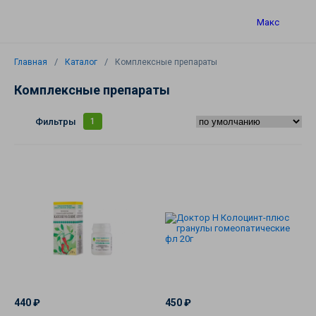
Макс
Главная
Каталог
Комплексные препараты
Комплексные препараты
Каталог
Фильтры
1
Комплексные
препараты
440 ₽
450 ₽