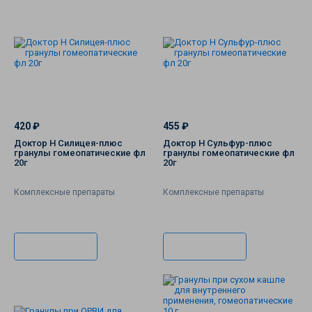
420 ₽
455 ₽
Доктор Н Силицея-плюс
Доктор Н Сульфур-плюс
гранулы гомеопатические фл
гранулы гомеопатические фл
20г
20г
Комплексные препараты
Комплексные препараты
В корзину
В корзину