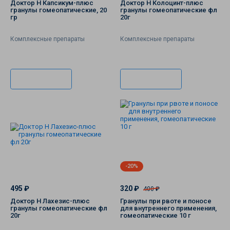
Доктор Н Капсикум-плюс
Доктор Н Колоцинт-плюс
гранулы гомеопатические, 20
гранулы гомеопатические фл
гр
20г
Комплексные препараты
Комплексные препараты
В корзину
В корзину
-20%
495 ₽
320 ₽
400 ₽
Доктор Н Лахезис-плюс
Гранулы при рвоте и поносе
гранулы гомеопатические фл
для внутреннего применения,
20г
гомеопатические 10 г