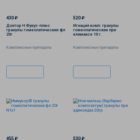
430 ₽
520 ₽
Доктор Н Фукус-плюс
Игнация комп. гранулы
гранулы гомеопатические фл
гомеопатические при
20г
климаксе 10 г.
Комплексные препараты
Комплексные препараты
В корзину
В корзину
455 ₽
530 ₽