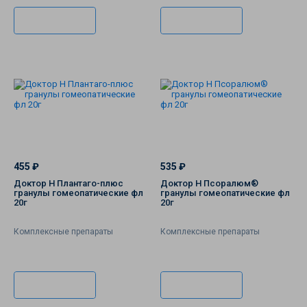
В корзину
В корзину
455 ₽
535 ₽
Доктор Н Плантаго-плюс
Доктор Н Псоралюм®
гранулы гомеопатические фл
гранулы гомеопатические фл
20г
20г
Комплексные препараты
Комплексные препараты
В корзину
В корзину