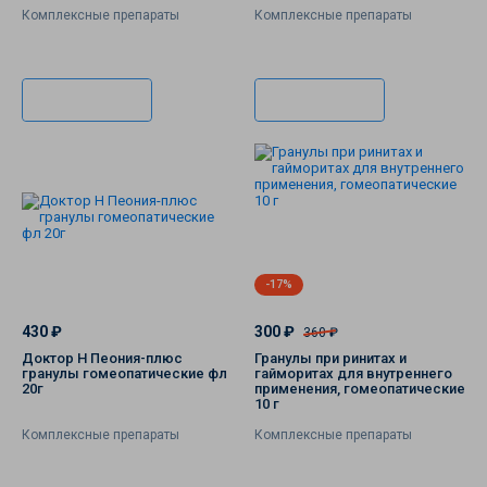
Комплексные препараты
Комплексные препараты
В корзину
В корзину
-17%
430 ₽
300 ₽
360 ₽
Доктор Н Пеония-плюс
Гранулы при ринитах и
гранулы гомеопатические фл
гайморитах для внутреннего
20г
применения, гомеопатические
10 г
Комплексные препараты
Комплексные препараты