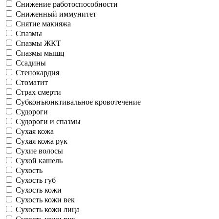
Снижение работоспособности
Сниженный иммунитет
Снятие макияжа
Спазмы
Спазмы ЖКТ
Спазмы мышц
Ссадины
Стенокардия
Стоматит
Страх смерти
Субконъюнктивальное кровотечение
Судороги
Судороги и спазмы
Сухая кожа
Сухая кожа рук
Сухие волосы
Сухой кашель
Сухость
Сухость губ
Сухость кожи
Сухость кожи век
Сухость кожи лица