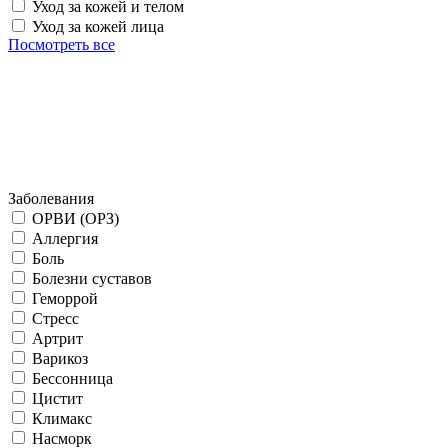
Уход за кожей и телом
Уход за кожей лица
Посмотреть все
Заболевания
ОРВИ (ОРЗ)
Аллергия
Боль
Болезни суставов
Геморрой
Стресс
Артрит
Варикоз
Бессонница
Цистит
Климакс
Насморк