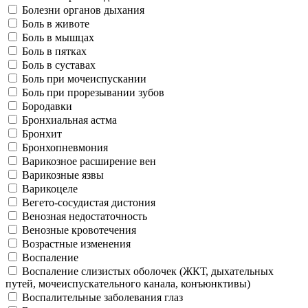
Болезни органов дыхания
Боль в животе
Боль в мышцах
Боль в пятках
Боль в суставах
Боль при мочеиспускании
Боль при прорезывании зубов
Бородавки
Бронхиальная астма
Бронхит
Бронхопневмония
Варикозное расширение вен
Варикозные язвы
Варикоцеле
Вегето-сосудистая дистония
Венозная недостаточность
Венозные кровотечения
Возрастные изменения
Воспаление
Воспаление слизистых оболочек (ЖКТ, дыхательных
путей, мочеиспускательного канала, конъюнктивы)
Воспалительные заболевания глаз