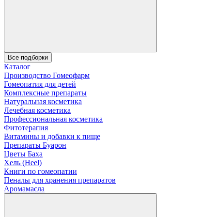
Все подборки
Каталог
Производство Гомеофарм
Гомеопатия для детей
Комплексные препараты
Натуральная косметика
Лечебная косметика
Профессиональная косметика
Фитотерапия
Витамины и добавки к пище
Препараты Буарон
Цветы Баха
Хель (Heel)
Книги по гомеопатии
Пеналы для хранения препаратов
Аромамасла