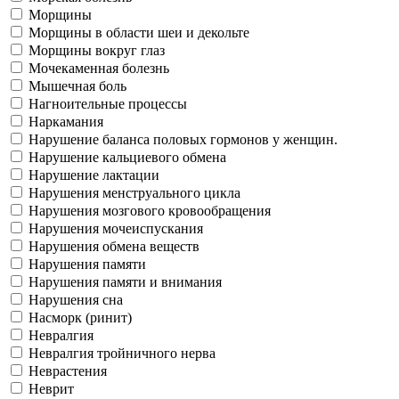
Морщины
Морщины в области шеи и декольте
Морщины вокруг глаз
Мочекаменная болезнь
Мышечная боль
Нагноительные процессы
Наркамания
Нарушение баланса половых гормонов у женщин.
Нарушение кальциевого обмена
Нарушение лактации
Нарушения менструального цикла
Нарушения мозгового кровообращения
Нарушения мочеиспускания
Нарушения обмена веществ
Нарушения памяти
Нарушения памяти и внимания
Нарушения сна
Насморк (ринит)
Невралгия
Невралгия тройничного нерва
Неврастения
Неврит