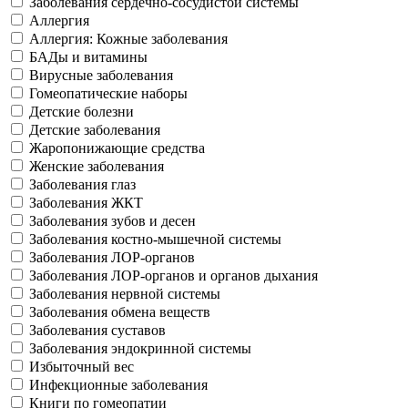
Заболевания сердечно-сосудистой системы
Аллергия
Аллергия: Кожные заболевания
БАДы и витамины
Вирусные заболевания
Гомеопатические наборы
Детские болезни
Детские заболевания
Жаропонижающие средства
Женские заболевания
Заболевания глаз
Заболевания ЖКТ
Заболевания зубов и десен
Заболевания костно-мышечной системы
Заболевания ЛОР-органов
Заболевания ЛОР-органов и органов дыхания
Заболевания нервной системы
Заболевания обмена веществ
Заболевания суставов
Заболевания эндокринной системы
Избыточный вес
Инфекционные заболевания
Книги по гомеопатии