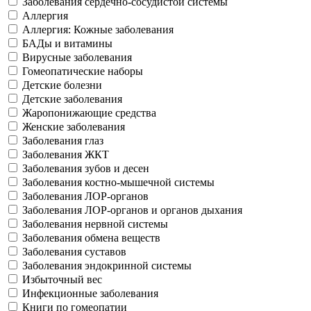
Заболевания сердечно-сосудистой системы
Аллергия
Аллергия: Кожные заболевания
БАДы и витамины
Вирусные заболевания
Гомеопатические наборы
Детские болезни
Детские заболевания
Жаропонижающие средства
Женские заболевания
Заболевания глаз
Заболевания ЖКТ
Заболевания зубов и десен
Заболевания костно-мышечной системы
Заболевания ЛОР-органов
Заболевания ЛОР-органов и органов дыхания
Заболевания нервной системы
Заболевания обмена веществ
Заболевания суставов
Заболевания эндокринной системы
Избыточный вес
Инфекционные заболевания
Книги по гомеопатии