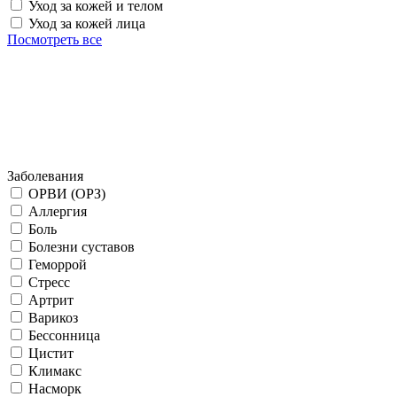
Уход за кожей и телом
Уход за кожей лица
Посмотреть все
Заболевания
ОРВИ (ОРЗ)
Аллергия
Боль
Болезни суставов
Геморрой
Стресс
Артрит
Варикоз
Бессонница
Цистит
Климакс
Насморк