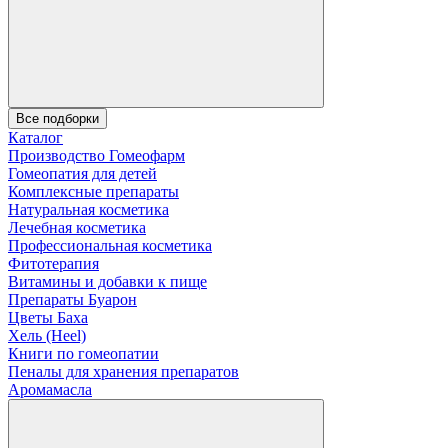
Все подборки
Каталог
Производство Гомеофарм
Гомеопатия для детей
Комплексные препараты
Натуральная косметика
Лечебная косметика
Профессиональная косметика
Фитотерапия
Витамины и добавки к пище
Препараты Буарон
Цветы Баха
Хель (Heel)
Книги по гомеопатии
Пеналы для хранения препаратов
Аромамасла