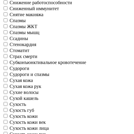
Снижение работоспособности
Сниженный иммунитет
Снятие макияжа
Спазмы
Спазмы ЖКТ
Спазмы мышц
Ссадины
Стенокардия
Стоматит
Страх смерти
Субконъюнктивальное кровотечение
Судороги
Судороги и спазмы
Сухая кожа
Сухая кожа рук
Сухие волосы
Сухой кашель
Сухость
Сухость губ
Сухость кожи
Сухость кожи век
Сухость кожи лица