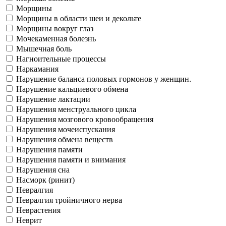
Морщины
Морщины в области шеи и декольте
Морщины вокруг глаз
Мочекаменная болезнь
Мышечная боль
Нагноительные процессы
Наркамания
Нарушение баланса половых гормонов у женщин.
Нарушение кальциевого обмена
Нарушение лактации
Нарушения менструального цикла
Нарушения мозгового кровообращения
Нарушения мочеиспускания
Нарушения обмена веществ
Нарушения памяти
Нарушения памяти и внимания
Нарушения сна
Насморк (ринит)
Невралгия
Невралгия тройничного нерва
Неврастения
Неврит