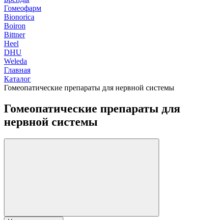
Гомеофарм
Bionorica
Boiron
Bittner
Heel
DHU
Weleda
Главная
Каталог
Гомеопатические препараты для нервной системы
Гомеопатические препараты для
нервной системы