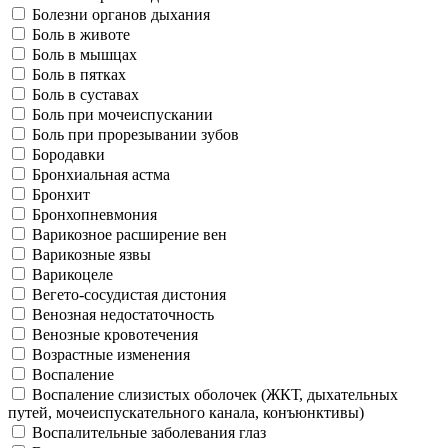
Болезни органов дыхания
Боль в животе
Боль в мышцах
Боль в пятках
Боль в суставах
Боль при мочеиспускании
Боль при прорезывании зубов
Бородавки
Бронхиальная астма
Бронхит
Бронхопневмония
Варикозное расширение вен
Варикозные язвы
Варикоцеле
Вегето-сосудистая дистония
Венозная недостаточность
Венозные кровотечения
Возрастные изменения
Воспаление
Воспаление слизистых оболочек (ЖКТ, дыхательных
путей, мочеиспускательного канала, конъюнктивы)
Воспалительные заболевания глаз